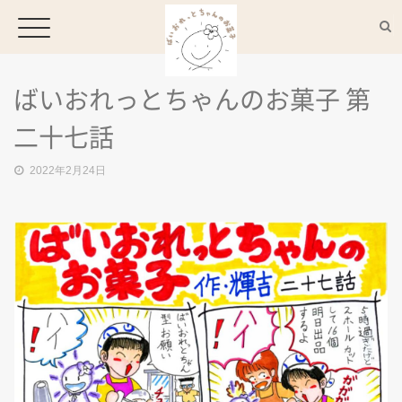
ばいおれっとちゃんのお菓子 第
HOME
二十七話
2022年2月24日
CONCEPT
MENU
ACCESS