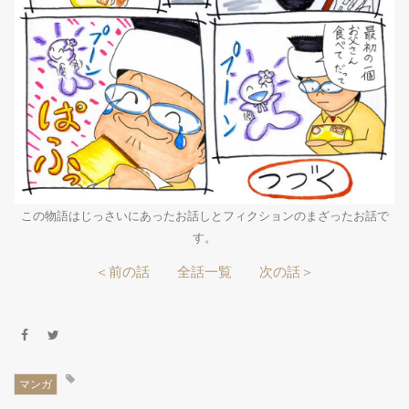
この物語はじっさいにあったお話しとフィクションのまざったお話で
す。
＜前の話
全話一覧
次の話＞
マンガ