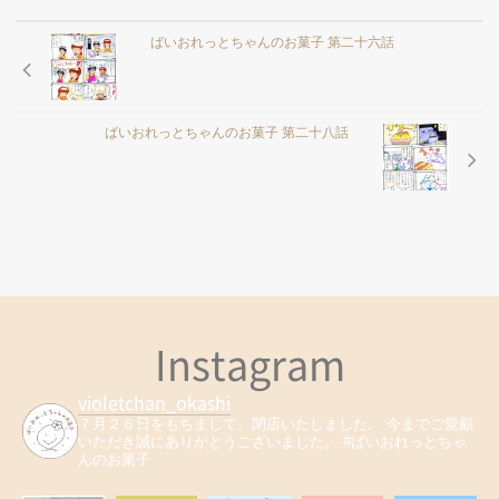
ばいおれっとちゃんのお菓子 第二十六話
ばいおれっとちゃんのお菓子 第二十八話
Instagram
violetchan_okashi
７月２６日をもちまして、閉店いたしました。
今までご愛顧
いただき誠にありがとうございました。
#ばいおれっとちゃ
んのお菓子