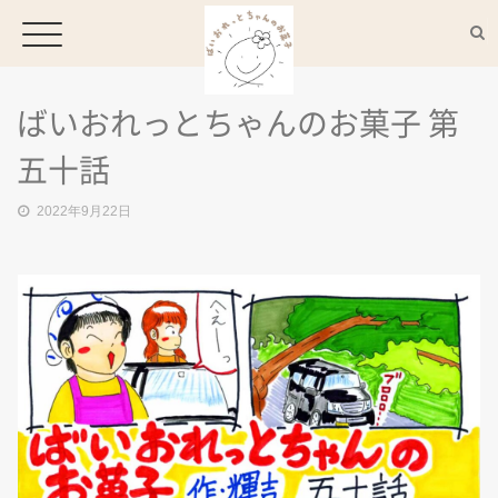
ばいおれっとちゃんのお菓子 第
HOME
五十話
2022年9月22日
CONCEPT
MENU
ACCESS