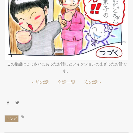
この物語はじっさいにあったお話しとフィクションのまざったお話で
す。
＜前の話
全話一覧
次の話＞
マンガ