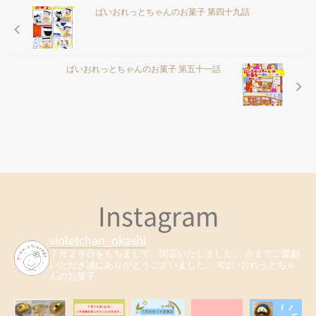
ばいおれっとちゃんのお菓子 第四十九話
ばいおれっとちゃんのお菓子 第五十一話
Instagram
violetchan_okashi
７月２６日をもちまして、閉店いたしました。
今までご愛顧
いただき誠にありがとうございました。
#ばいおれっとちゃ
んのお菓子