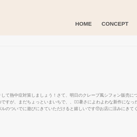
HOME
CONCEPT
りして熱中症対策しましょう！さて、明日のクレープ風シフォン販売に
ですが、まだちょっといまいちで、、🤦‍♀️暑さによわよわな新作にな
ルのついでに遊びにきていただけると嬉しいです🥺お店に涼みにきてく