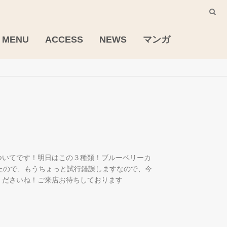
MENU
ACCESS
NEWS
マンガ
ついてです！明日はこの３種類！ブルーベリーカ
ったので、もうちょっと試行錯誤しますなので、今
ださいね！ご来店お待ちしております️