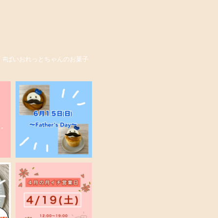
。
#ばいおれっとちゃんのお菓子