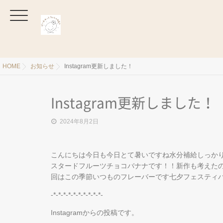
HOME
お知らせ
Instagram更新しました！
Instagram更新しました！
2024年8月2日
こんにちは️今日も今日とて暑いですね水分補給しっか
スタードフルーツチョコバナナです！！新作も考えたの
回はこの季節いつものフレーバーです七夕フェスティバ
-*-*-*-*-*-*-*-*-*-*-
Instagramからの投稿です。