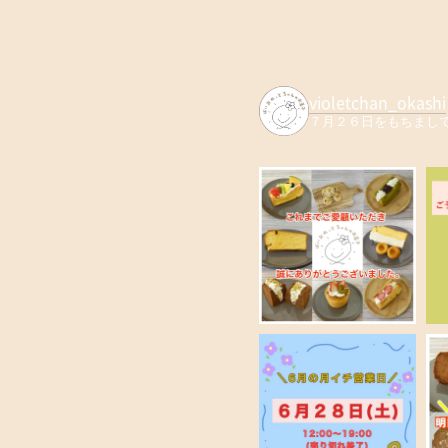
violetchan_okashi
７月２６日をもちまし