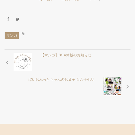
マンガ
【マンガ】8/14休載のお知らせ
ばいおれっとちゃんのお菓子 百六十七話