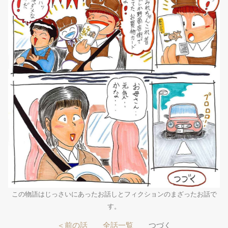
この物語はじっさいにあったお話しとフィクションのまざったお話で
す。
＜前の話
全話一覧
つづく