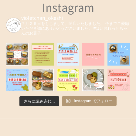
Instagram
violetchan_okashi
７月２６日をもちまして、閉店いたしました。
今までご愛顧
いただき誠にありがとうございました。
#ばいおれっとちゃ
んのお菓子
Instagram でフォロー
さらに読み込む...