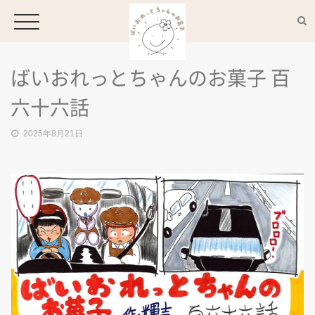
ばいおれっとちゃんのお菓子 百
HOME
六十六話
2025年8月21日
CONCEPT
MENU
ACCESS