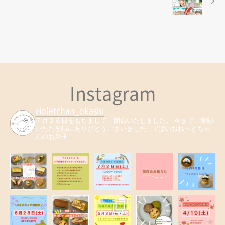
Instagram
violetchan_okashi
７月２６日をもちまして、閉店いたしました。
今までご愛顧
いただき誠にありがとうございました。
#ばいおれっとちゃ
んのお菓子