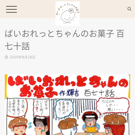
ばいおれっとちゃんのお菓子 百
HOME
七十話
2025年9月18日
CONCEPT
MENU
ACCESS