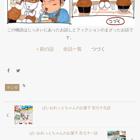
この物語はじっさいにあったお話しとフィクションのまざったお話で
す。
＜前の話
全話一覧
つづく
マンガ
ばいおれっとちゃんのお菓子 百六十九話
ばいおれっとちゃんのお菓子 百七十一話