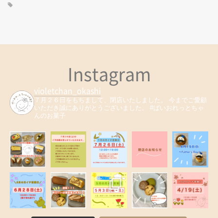
Instagram
violetchan_okashi
７月２６日をもちまして、閉店いたしました。
今までご愛顧
いただき誠にありがとうございました。
#ばいおれっとちゃ
んのお菓子