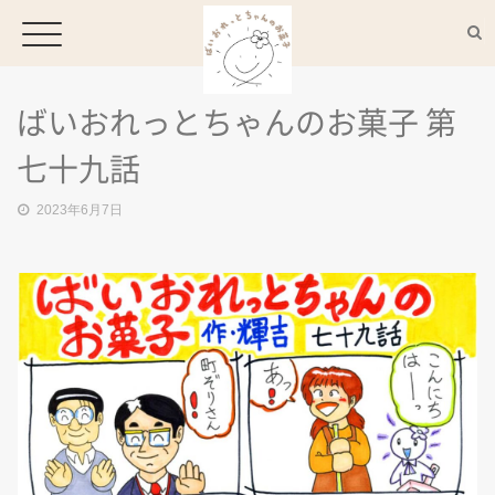
ばいおれっとちゃんのお菓子 第
HOME
七十九話
2023年6月7日
CONCEPT
MENU
ACCESS