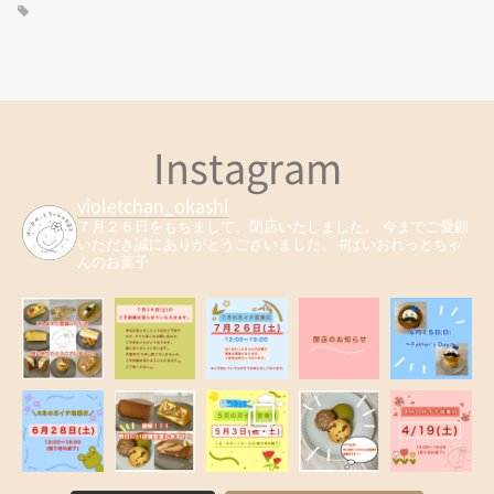
Instagram
violetchan_okashi
７月２６日をもちまして、閉店いたしました。
今までご愛顧
いただき誠にありがとうございました。
#ばいおれっとちゃ
んのお菓子