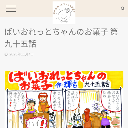
ばいおれっとちゃんのお菓子 第
HOME
九十五話
2023年11月7日
CONCEPT
MENU
ACCESS