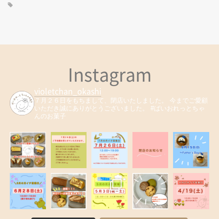
Instagram
violetchan_okashi
７月２６日をもちまして、閉店いたしました。
今までご愛顧
いただき誠にありがとうございました。
#ばいおれっとちゃ
んのお菓子