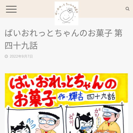
ばいおれっとちゃんのお菓子 第
HOME
四十九話
2022年9月7日
CONCEPT
MENU
ACCESS