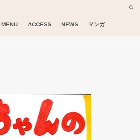
MENU
ACCESS
NEWS
マンガ