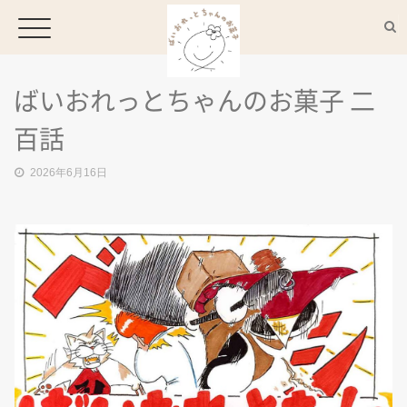
ばいおれっとちゃんのお菓子 二
HOME
百話
2026年6月16日
CONCEPT
MENU
ACCESS