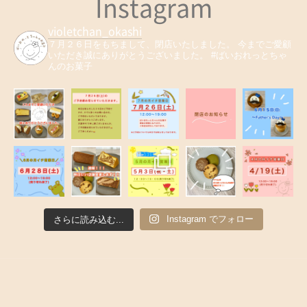
Instagram
violetchan_okashi
７月２６日をもちまして、閉店いたしました。
今までご愛顧
いただき誠にありがとうございました。
#ばいおれっとちゃ
んのお菓子
Instagram でフォロー
さらに読み込む...