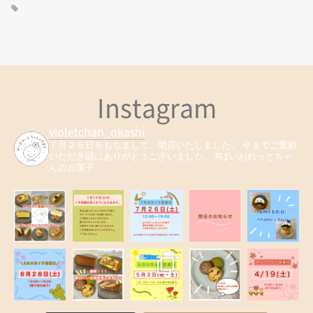
Instagram
violetchan_okashi
７月２６日をもちまして、閉店いたしました。
今までご愛顧
いただき誠にありがとうございました。
#ばいおれっとちゃ
んのお菓子