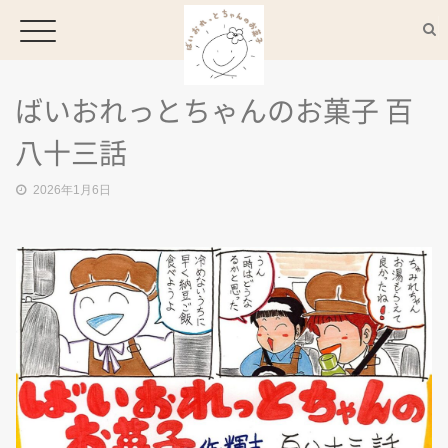
ばいおれっとちゃんのお菓子 百
HOME
八十三話
2026年1月6日
CONCEPT
MENU
ACCESS